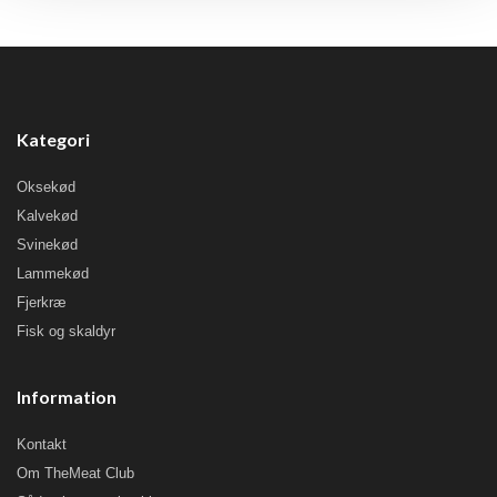
Kategori
Oksekød
Kalvekød
Svinekød
Lammekød
Fjerkræ
Fisk og skaldyr
Information
Kontakt
Om TheMeat Club