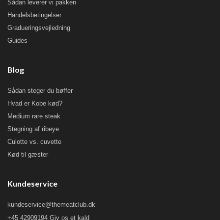
Sådan leverer vi pakken
Handelsbetingelser
Gradueringsvejledning
Guides
Blog
Sådan steger du bøffer
Hvad er Kobe kød?
Medium rare steak
Stegning af ribeye
Culotte vs. cuvette
Kød til gæster
Kundeservice
kundeservice@themeatclub.dk
+45 42909194 Giv os et kald