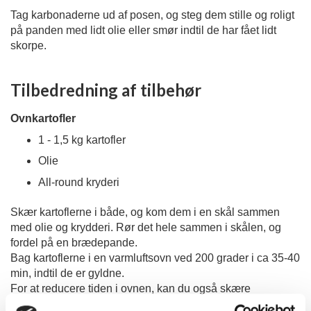
Tag karbonaderne ud af posen, og steg dem stille og roligt
på panden med lidt olie eller smør indtil de har fået lidt
skorpe.
Tilbedredning af tilbehør
Ovnkartofler
1 - 1,5 kg kartofler
Olie
All-round kryderi
Skær kartoflerne i både, og kom dem i en skål sammen
med olie og krydderi. Rør det hele sammen i skålen, og
fordel på en brædepande.
Bag kartoflerne i en varmluftsovn ved 200 grader i ca 35-40
min, indtil de er gyldne.
For at reducere tiden i ovnen, kan du også skære
kartoflerne i tynde skiver. Her skal de kun have 20-25 min. i