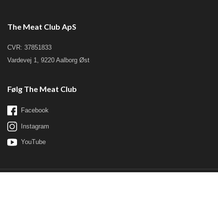
The Meat Club ApS
CVR: 37851833
Vardevej 1, 9220 Aalborg Øst
Følg The Meat Club
Facebook
Instagram
YouTube
© Copyrigt 2020 - The Meat Club