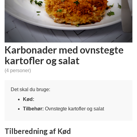
Karbonader med ovnstegte
kartofler og salat
(4 personer)
Det skal du bruge:
Kød:
Tilbehør:
Ovnstegte kartofler og salat
Tilberedning af Kød