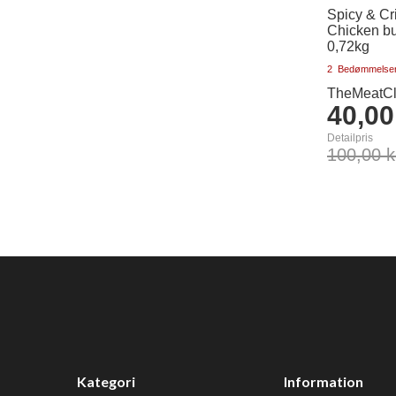
Spicy & Cr
Chicken bu
0,72kg
2
Bedømmelse
TheMeatCl
40,00
Detailpris
100,00 k
Læg i kurv
Kategori
Information