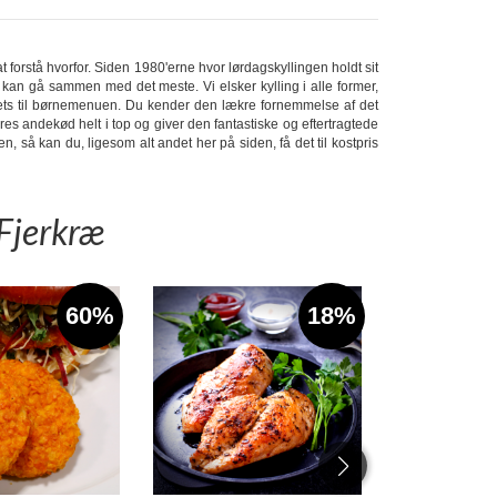
at forstå hvorfor. Siden 1980'erne hvor lørdagskyllingen holdt sit
 kan gå sammen med det meste. Vi elsker kylling i alle former,
gets til børnemenuen. Du kender den lækre fornemmelse af det
es andekød helt i top og giver den fantastiske og eftertragtede
n, så kan du, ligesom alt andet her på siden, få det til kostpris
Fjerkræ
60%
18%