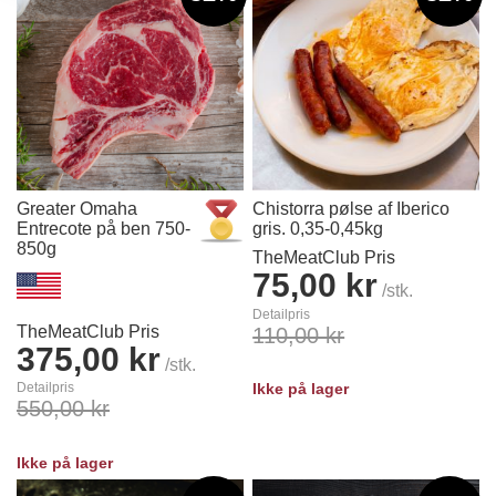
Greater Omaha
Chistorra pølse af Iberico
Entrecote på ben 750-
gris. 0,35-0,45kg
850g
TheMeatClub Pris
75,00 kr
/stk.
Detailpris
TheMeatClub Pris
110,00 kr
375,00 kr
/stk.
Detailpris
Ikke på lager
550,00 kr
Ikke på lager