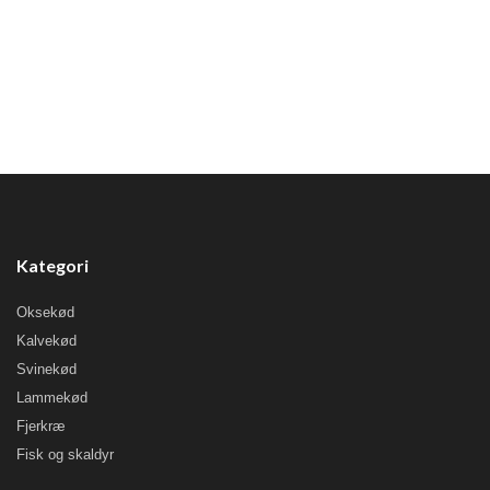
Kategori
Oksekød
Kalvekød
Svinekød
Lammekød
Fjerkræ
Fisk og skaldyr