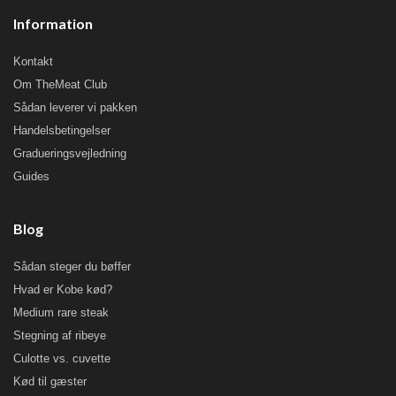
Information
Kontakt
Om TheMeat Club
Sådan leverer vi pakken
Handelsbetingelser
Gradueringsvejledning
Guides
Blog
Sådan steger du bøffer
Hvad er Kobe kød?
Medium rare steak
Stegning af ribeye
Culotte vs. cuvette
Kød til gæster