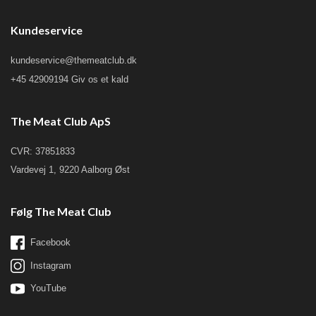
Kundeservice
kundeservice@themeatclub.dk
+45 42909194 Giv os et kald
The Meat Club ApS
CVR: 37851833
Vardevej 1, 9220 Aalborg Øst
Følg The Meat Club
Facebook
Instagram
YouTube