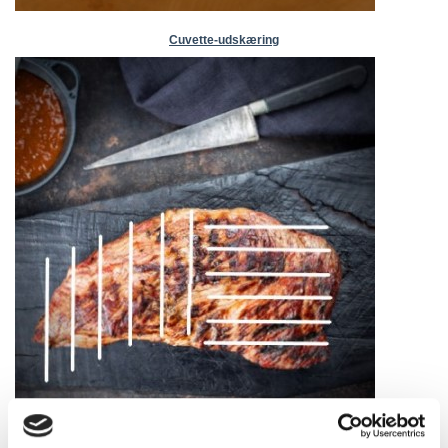
Cuvette-udskæring
Kalveculotte i sous vide