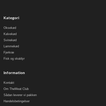
Kategori
Oksekød
Kalvekød
Svinekød
Lammekød
Fjerkræ
Fisk og skaldyr
Information
Kontakt
Om TheMeat Club
Sådan leverer vi pakken
Handelsbetingelser