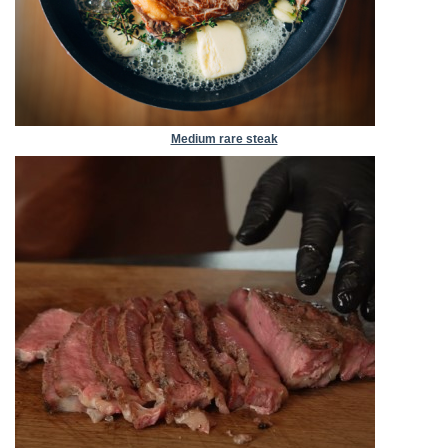
Medium rare steak