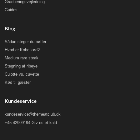
Gradueringsvejledning
Guides
Blog
Sådan steger du bøffer
Hvad er Kobe kød?
Medium rare steak
Stegning af ribeye
Culotte vs. cuvette
Kød til gæster
Kundeservice
kundeservice@themeatclub.dk
+45 42909194 Giv os et kald