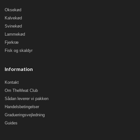
Oksekød
Kalvekød
Svinekød
Lammekød
Fjerkræ
Fisk og skaldyr
Information
Kontakt
Om TheMeat Club
Sådan leverer vi pakken
Handelsbetingelser
Gradueringsvejledning
Guides