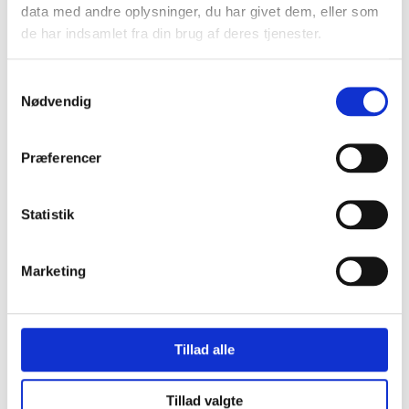
data med andre oplysninger, du har givet dem, eller som
de har indsamlet fra din brug af deres tjenester.
Samtykkevalg
Nødvendig
Præferencer
Statistik
Marketing
Tillad alle
Tillad valgte