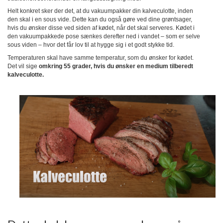
Helt konkret sker der det, at du vakuumpakker din kalveculotte, inden
den skal i en sous vide. Dette kan du også gøre ved dine grøntsager,
hvis du ønsker disse ved siden af kødet, når det skal serveres. Kødet i
den vakuumpakkede pose sænkes derefter ned i vandet – som er selve
sous viden – hvor det får lov til at hygge sig i et godt stykke tid.
Temperaturen skal have samme temperatur, som du ønsker for kødet.
Det vil sige
omkring 55 grader, hvis du ønsker en medium tilberedt
kalveculotte.