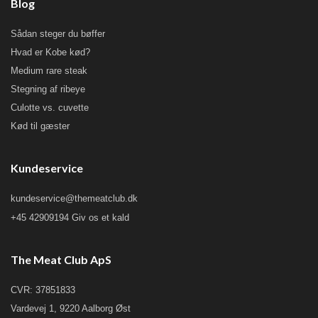
Blog
Sådan steger du bøffer
Hvad er Kobe kød?
Medium rare steak
Stegning af ribeye
Culotte vs. cuvette
Kød til gæster
Kundeservice
kundeservice@themeatclub.dk
+45 42909194 Giv os et kald
The Meat Club ApS
CVR: 37851833
Vardevej 1, 9220 Aalborg Øst