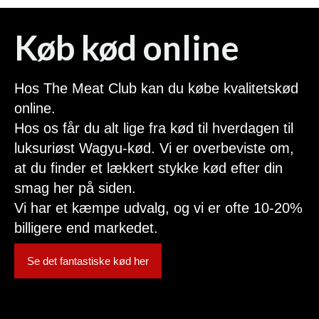
Køb kød online
Hos The Meat Club kan du købe kvalitetskød
online.
Hos os får du alt lige fra kød til hverdagen til
luksuriøst Wagyu-kød. Vi er overbeviste om,
at du finder et lækkert stykke kød efter din
smag her på siden.
Vi har et kæmpe udvalg, og vi er ofte 10-20%
billigere end markedet.
Se det fantastiske kød her