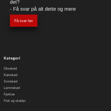
det?
- Få svar på alt dette og mere
Få svar her
Kategori
Oksekød
Kalvekød
Svinekød
Lammekød
Fjerkræ
Fisk og skaldyr