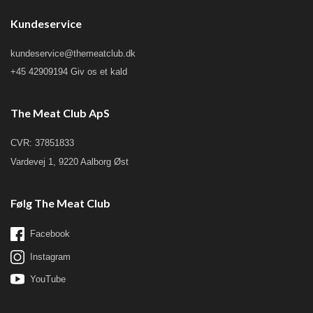
Kundeservice
kundeservice@themeatclub.dk
+45 42909194 Giv os et kald
The Meat Club ApS
CVR: 37851833
Vardevej 1, 9220 Aalborg Øst
Følg The Meat Club
Facebook
Instagram
YouTube