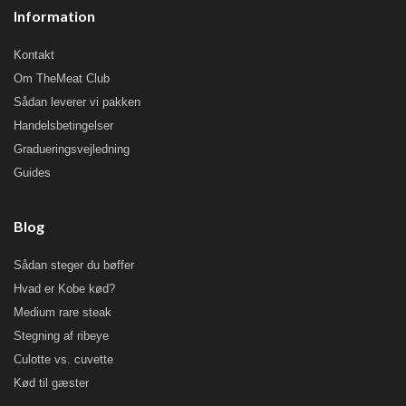
Information
Kontakt
Om TheMeat Club
Sådan leverer vi pakken
Handelsbetingelser
Gradueringsvejledning
Guides
Blog
Sådan steger du bøffer
Hvad er Kobe kød?
Medium rare steak
Stegning af ribeye
Culotte vs. cuvette
Kød til gæster