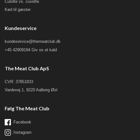
Culotte vs. cuvette
Kød til gæster
Kundeservice
kundeservice@themeatclub.dk
+45 42909194 Giv os et kald
The Meat Club ApS
CVR: 37851833
Vardevej 1, 9220 Aalborg Øst
Følg The Meat Club
Facebook
Instagram