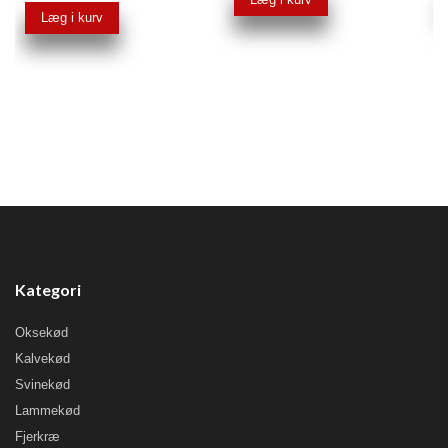
Læg i kurv
Kategori
Oksekød
Kalvekød
Svinekød
Lammekød
Fjerkræ