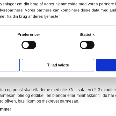
oplysninger om din brug af vores hjemmeside med vores partnere i
ysepartnere. Vores partnere kan kombinere disse data med andr
et fra din brug af deres tjenester.
Præferencer
Statistik
Tillad valgte
n og pensl skærefladerne med olie. Grill salaten i 2-3 minutter på
armesan, olie og eddike i en blender eller minihakker, til du har
ed oliven, basilikum og friskrevet parmesan.
ammer