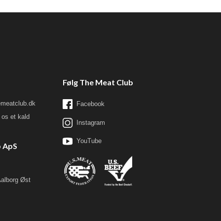
Følg The Meat Club
meatclub.dk
Facebook
os et kald
Instagram
YouTube
b ApS
Aalborg Øst