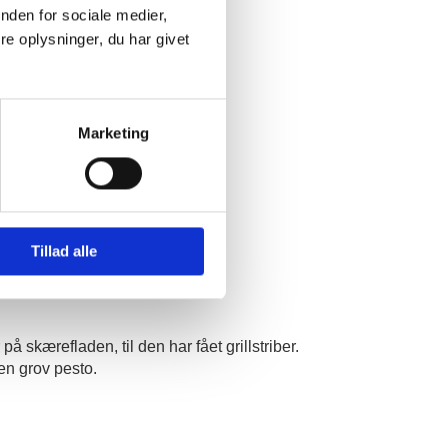
nden for sociale medier,
e oplysninger, du har givet
Marketing
Tillad alle
 skærefladen, til den har fået grillstriber.
 en grov pesto.