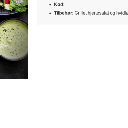
Kød:
Tilbehør:
Grillet hjertesalat og hvid