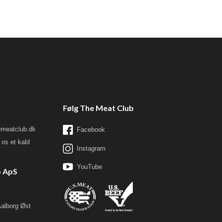
Følg The Meat Club
meatclub.dk
Facebook
os et kald
Instagram
YouTube
b ApS
Aalborg Øst