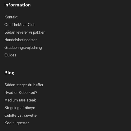
Information
Kontakt
Om TheMeat Club
Sådan leverer vi pakken
Handelsbetingelser
Gradueringsvejledning
Guides
Blog
Sådan steger du bøffer
Hvad er Kobe kød?
Medium rare steak
Stegning af ribeye
Culotte vs. cuvette
Kød til gæster