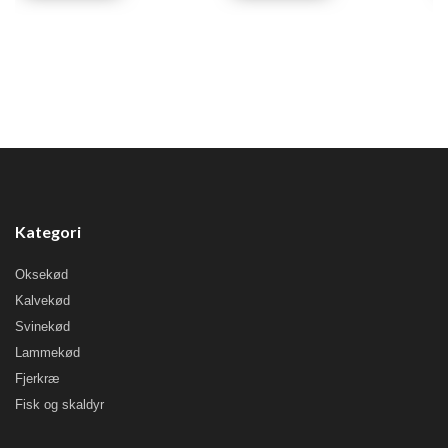
Kategori
Oksekød
Kalvekød
Svinekød
Lammekød
Fjerkræ
Fisk og skaldyr