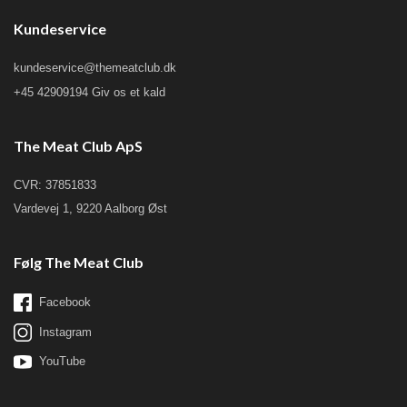
Kundeservice
kundeservice@themeatclub.dk
+45 42909194 Giv os et kald
The Meat Club ApS
CVR: 37851833
Vardevej 1, 9220 Aalborg Øst
Følg The Meat Club
Facebook
Instagram
YouTube