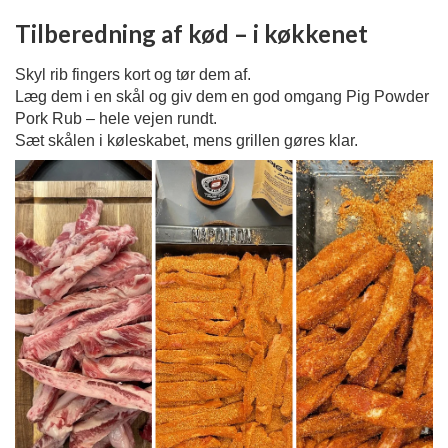
Tilberedning af kød – i køkkenet
Skyl rib fingers kort og tør dem af.
Læg dem i en skål og giv dem en god omgang Pig Powder
Pork Rub – hele vejen rundt.
Sæt skålen i køleskabet, mens grillen gøres klar.