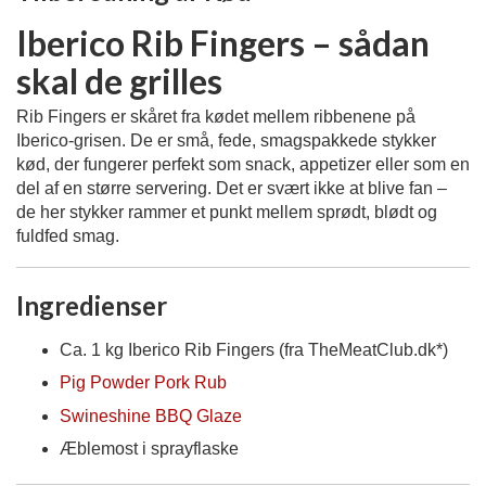
Iberico Rib Fingers – sådan
skal de grilles
Rib Fingers er skåret fra kødet mellem ribbenene på
Iberico-grisen. De er små, fede, smagspakkede stykker
kød, der fungerer perfekt som snack, appetizer eller som en
del af en større servering. Det er svært ikke at blive fan –
de her stykker rammer et punkt mellem sprødt, blødt og
fuldfed smag.
Ingredienser
Ca. 1 kg Iberico Rib Fingers (fra TheMeatClub.dk*)
Pig Powder Pork Rub
Swineshine BBQ Glaze
Æblemost i sprayflaske