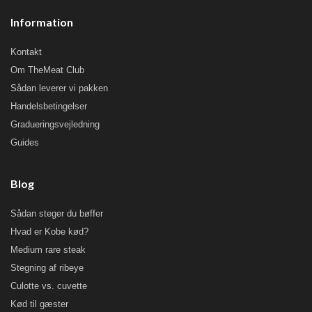
Information
Kontakt
Om TheMeat Club
Sådan leverer vi pakken
Handelsbetingelser
Gradueringsvejledning
Guides
Blog
Sådan steger du bøffer
Hvad er Kobe kød?
Medium rare steak
Stegning af ribeye
Culotte vs. cuvette
Kød til gæster