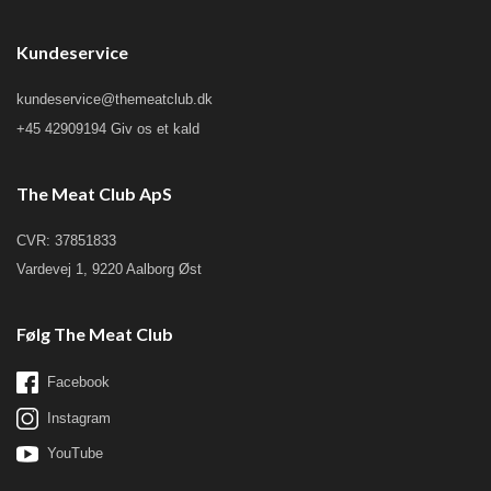
Kundeservice
kundeservice@themeatclub.dk
+45 42909194 Giv os et kald
The Meat Club ApS
CVR: 37851833
Vardevej 1, 9220 Aalborg Øst
Følg The Meat Club
Facebook
Instagram
YouTube