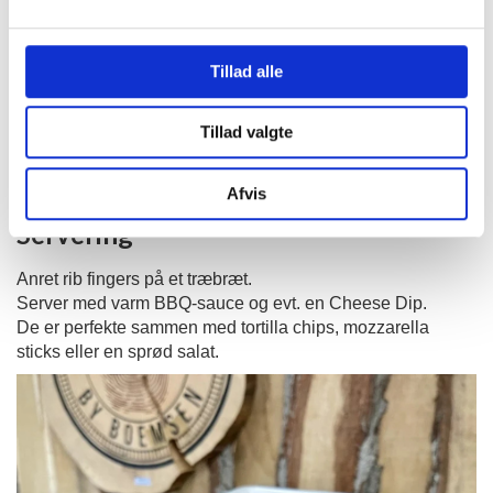
Tillad alle
Tillad valgte
Afvis
Servering
Anret rib fingers på et træbræt.
Server med varm BBQ-sauce og evt. en Cheese Dip.
De er perfekte sammen med tortilla chips, mozzarella
sticks eller en sprød salat.