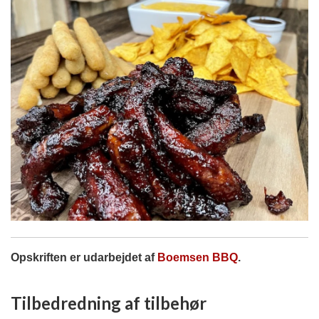
Opskriften er udarbejdet af
Boemsen BBQ
.
Tilbedredning af tilbehør