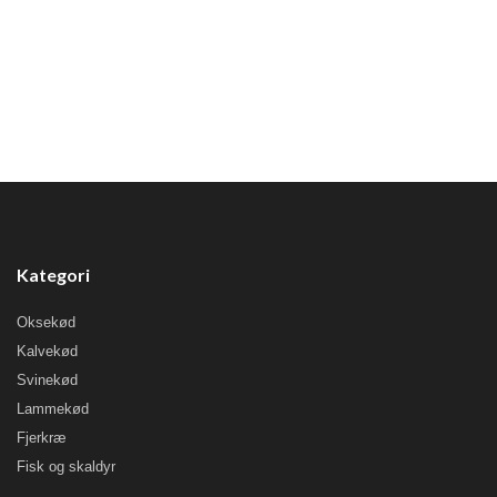
Kategori
Oksekød
Kalvekød
Svinekød
Lammekød
Fjerkræ
Fisk og skaldyr