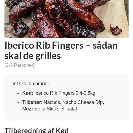
Iberico Rib Fingers – sådan
skal de grilles
(2-3 Personer)
Det skal du bruge:
Kød:
Iberico Rib Fingers 0,4-0,6kg
Tilbehør:
Nachos, Nacho Cheese Dip,
Mozzerella Sticks el. salat
Tilberedning af Kød