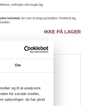
offelmos, rodfrugter eller bagte løg.
stykke kalvekød
, der oser af smag og tradition. Perfekt til dig,
karakter.
IKKE PÅ LAGER
Om
 medier og til at analysere
nden for sociale medier,
e oplysninger, du har givet