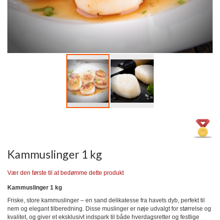
Gå
til
starten
af
billedgalleriet
Kammuslinger 1 kg
Vær den første til at bedømme dette produkt
Kammuslinger 1 kg
Friske, store kammuslinger – en sand delikatesse fra havets dyb, perfekt til
nem og elegant tilberedning. Disse muslinger er nøje udvalgt for størrelse og
kvalitet, og giver et eksklusivt indspark til både hverdagsretter og festlige