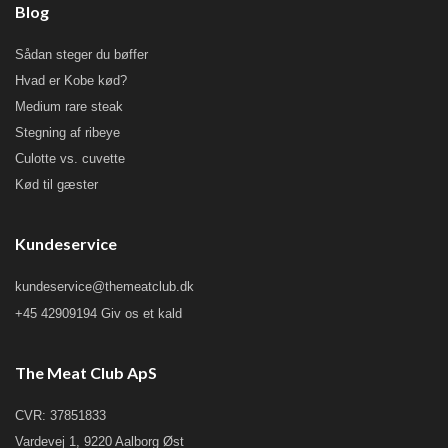
Blog
Sådan steger du bøffer
Hvad er Kobe kød?
Medium rare steak
Stegning af ribeye
Culotte vs. cuvette
Kød til gæster
Kundeservice
kundeservice@themeatclub.dk
+45 42909194 Giv os et kald
The Meat Club ApS
CVR: 37851833
Vardevej 1, 9220 Aalborg Øst