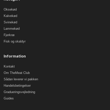
Oksekød
Kalvekød
Svinekød
Lammekød
Fjerkræ
Fisk og skaldyr
Information
Kontakt
Om TheMeat Club
Sådan leverer vi pakken
Handelsbetingelser
Gradueringsvejledning
Guides