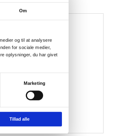
Om
 medier og til at analysere
nden for sociale medier,
e oplysninger, du har givet
Marketing
Tillad alle