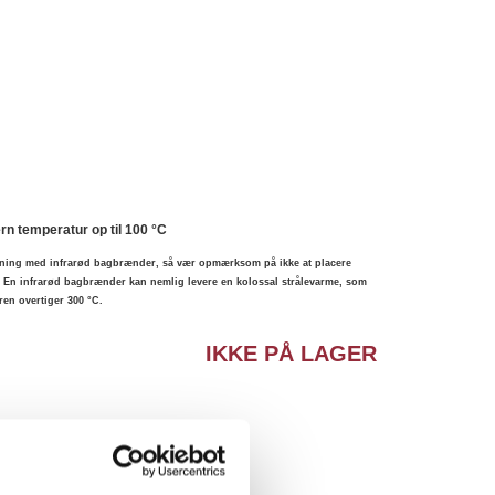
rn temperatur op til 100 °C
edning med infrarød bagbrænder, så vær opmærksom på ikke at placere
En infrarød bagbrænder kan nemlig levere en kolossal strålevarme, som
ren overtiger 300 °C.
IKKE PÅ LAGER