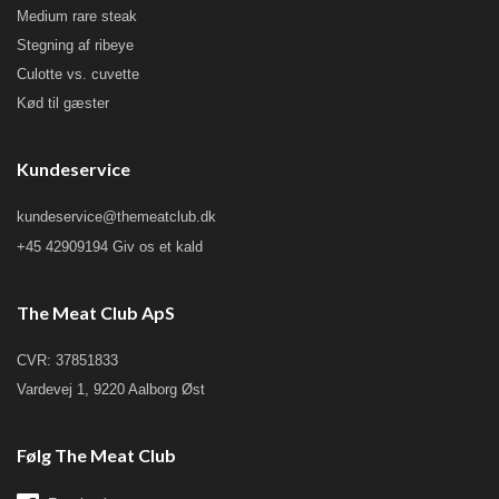
Medium rare steak
Stegning af ribeye
Culotte vs. cuvette
Kød til gæster
Kundeservice
kundeservice@themeatclub.dk
+45 42909194 Giv os et kald
The Meat Club ApS
CVR: 37851833
Vardevej 1, 9220 Aalborg Øst
Følg The Meat Club