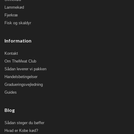
Lammekød
Fjerkræ
Fisk og skaldyr
Information
Kontakt
Om TheMeat Club
Sådan leverer vi pakken
Handelsbetingelser
Gradueringsvejledning
Guides
Blog
Sådan steger du bøffer
Hvad er Kobe kød?