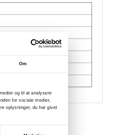
Om
 medier og til at analysere
nden for sociale medier,
e oplysninger, du har givet