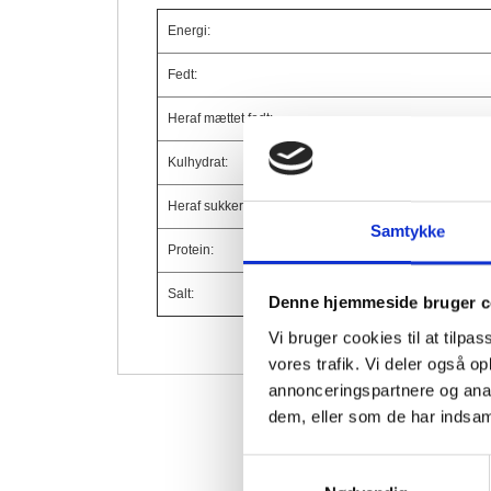
Energi:
Fedt:
Heraf mættet fedt:
Kulhydrat:
Heraf sukker:
Samtykke
Protein:
Salt:
Denne hjemmeside bruger c
Vi bruger cookies til at tilpas
vores trafik. Vi deler også 
annonceringspartnere og anal
dem, eller som de har indsaml
Samtykkevalg